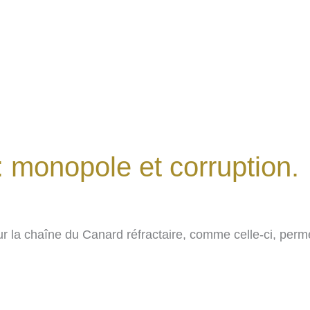
 : monopole et corruption.
ur la chaîne du Canard réfractaire, comme celle-ci, per