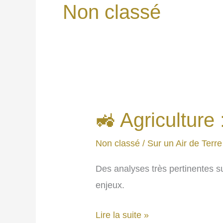
Non classé
🚜 Agriculture
Non classé
/
Sur un Air de Terre
Des analyses très pertinentes s
enjeux.
🚜
Lire la suite »