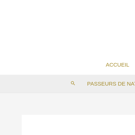
Aller
au
contenu
ACCUEIL
PASSEURS DE NA