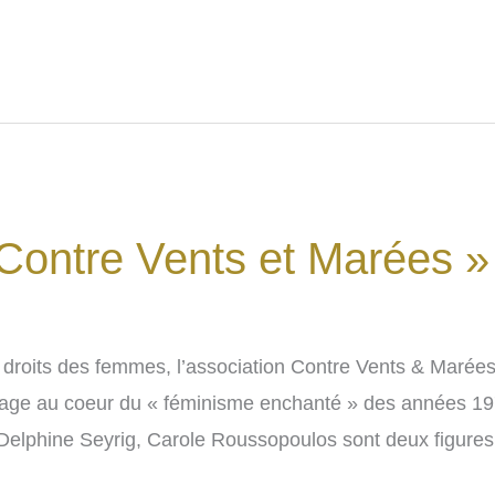
 Contre Vents et Marées »
 droits des femmes, l’association Contre Vents & Marées
yage au coeur du « féminisme enchanté » des années 1
lphine Seyrig, Carole Roussopoulos sont deux figures