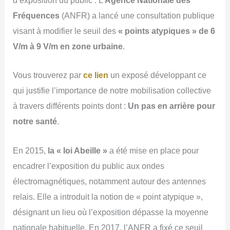
d’exposition du public : L’
Agence Nationale des
Fréquences
(ANFR) a lancé une consultation publique
visant à modifier le seuil des
« points atypiques » de 6
V/m à 9 V/m en zone urbaine
.
Vous trouverez par
ce lien
un exposé développant ce
qui justifie l’importance de notre mobilisation collective
à travers différents points dont :
Un pas en arrière pour
notre santé
.
En 2015,
la « loi Abeille »
a été mise en place pour
encadrer l’exposition du public aux ondes
électromagnétiques, notamment autour des antennes
relais. Elle a introduit la notion de « point atypique »,
désignant un lieu où l’exposition dépasse la moyenne
nationale habituelle. En 2017, l’ANFR a fixé ce seuil