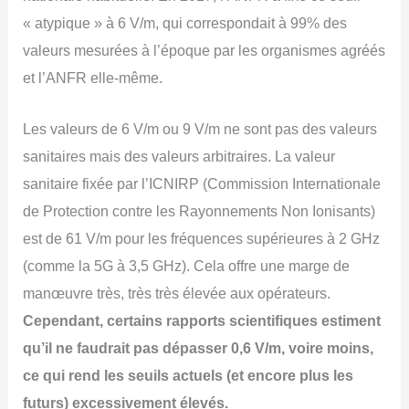
« atypique » à 6 V/m, qui correspondait à 99% des
valeurs mesurées à l’époque par les organismes agréés
et l’ANFR elle-même.
Les valeurs de 6 V/m ou 9 V/m ne sont pas des valeurs
sanitaires mais des valeurs arbitraires. La valeur
sanitaire fixée par l’ICNIRP (Commission Internationale
de Protection contre les Rayonnements Non Ionisants)
est de 61 V/m pour les fréquences supérieures à 2 GHz
(comme la 5G à 3,5 GHz). Cela offre une marge de
manœuvre très, très très élevée aux opérateurs.
Cependant, certains rapports scientifiques estiment
qu’il ne faudrait pas dépasser 0,6 V/m, voire moins,
ce qui rend les seuils actuels (et encore plus les
futurs) excessivement élevés.