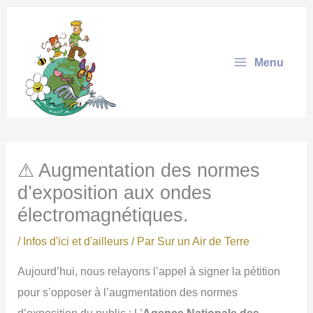
Aller
au
contenu
Menu
⚠ Augmentation des normes
d’exposition aux ondes
électromagnétiques.
/
Infos d'ici et d'ailleurs
/ Par
Sur un Air de Terre
Aujourd’hui, nous relayons l’appel à signer la pétition
pour s’opposer à l’augmentation des normes