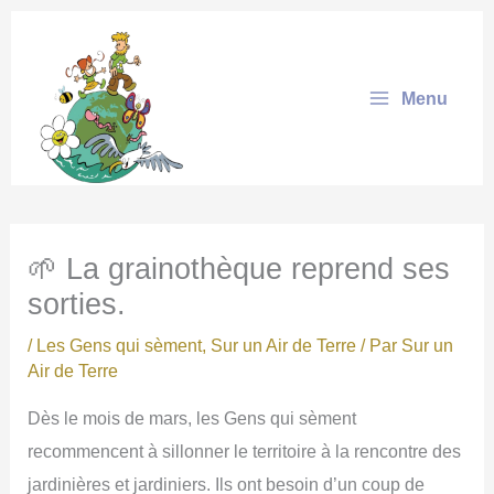
Aller
au
contenu
Menu
🌱 La grainothèque reprend ses
sorties.
/
Les Gens qui sèment
,
Sur un Air de Terre
/ Par
Sur un
Air de Terre
Dès le mois de mars, les Gens qui sèment
recommencent à sillonner le territoire à la rencontre des
jardinières et jardiniers. Ils ont besoin d’un coup de