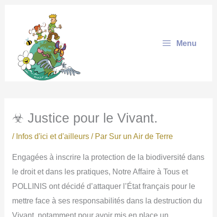
Aller
au
contenu
Menu
☣ Justice pour le Vivant.
/
Infos d'ici et d'ailleurs
/ Par
Sur un Air de Terre
Engagées à inscrire la protection de la biodiversité dans
le droit et dans les pratiques, Notre Affaire à Tous et
POLLINIS ont décidé d’attaquer l’État français pour le
mettre face à ses responsabilités dans la destruction du
Vivant, notamment pour avoir mis en place un