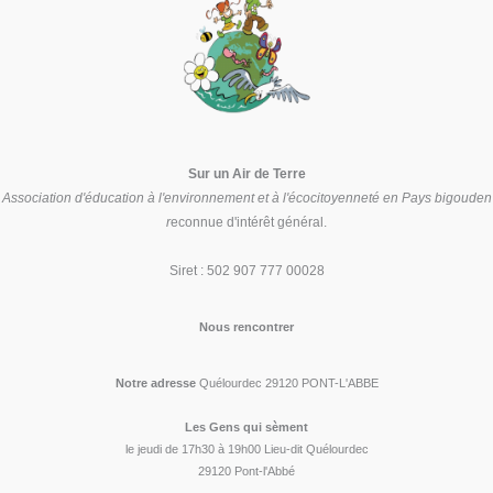
Sur un Air de Terre
Association d'éducation à l'environnement et à l'écocitoyenneté en Pays bigouden
r
econnue d'intérêt général.
Siret : 502 907 777 00028
Nous rencontrer
Notre adresse
Quélourdec 29120 PONT-L'ABBE
Les Gens qui sèment
le jeudi de 17h30 à 19h00 Lieu-dit Quélourdec
29120 Pont-l'Abbé