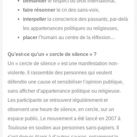
demander
le respect du droit international,
faire résonner
le cri des sans-voix,
interpeller
la conscience des passants, par-delà
les appartenances politiques ou religieuses,
placer
l’humain au centre de la réflexion…
Qu’est-ce qu’un « cercle de silence » ?
Un « cercle de silence » est une manifestation non-
violente. Il rassemble des personnes qui veulent
défendre une cause et sensibiliser l’opinion publique,
sans afficher d’appartenance politique ou religieuse.
Les participants se retrouvent régulièrement et
observent une heure de silence, en cercle, sur un
espace public. Le mouvement a été lancé en 2007 à
Toulouse en soutien aux personnes sans-papiers. Il
s’est depuis élargi à d’autres causes, notamment le