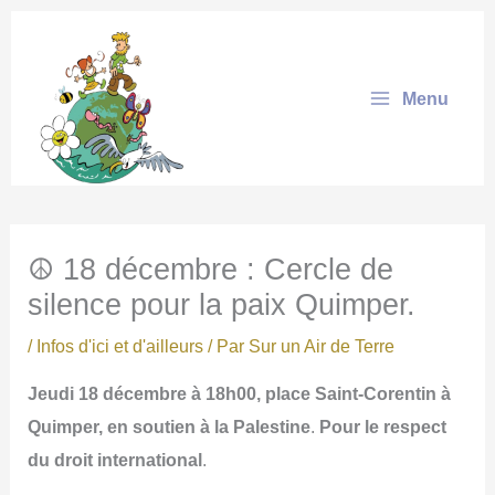
Aller
au
contenu
Menu
☮ 18 décembre : Cercle de
silence pour la paix Quimper.
/
Infos d'ici et d'ailleurs
/ Par
Sur un Air de Terre
J
eudi 18 décembre à 18h00
, place Saint-Corentin à
Quimper, en soutien à la Palestine
.
Pour le respect
du droit international
.