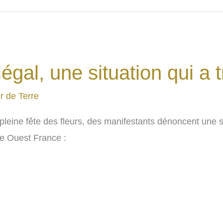
gal, une situation qui a t
r de Terre
leine fête des fleurs, des manifestants dénoncent une si
le Ouest France :