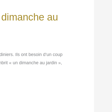
n dimanche au
diniers. Ils ont besoin d’un coup
mbrit « un dimanche au jardin »,