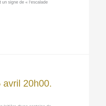
t un signe de « l’escalade
 avril 20h00.