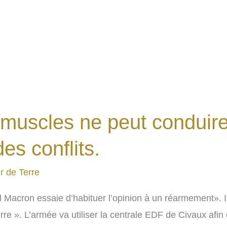
 muscles ne peut conduire
des conflits.
r de Terre
Macron essaie d’habituer l’opinion à un réarmement». I
rre ». L’armée va utiliser la centrale EDF de Civaux afin 