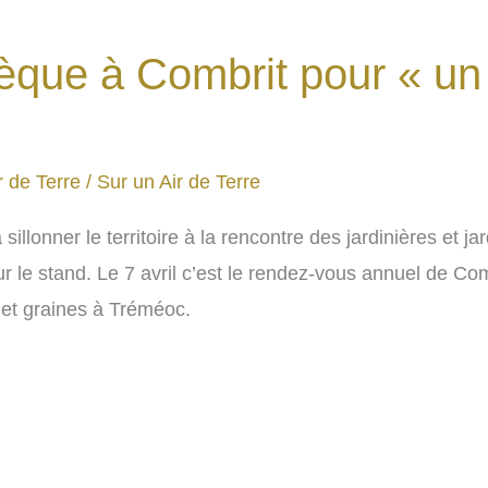
hèque à Combrit pour « u
r de Terre
/
Sur un Air de Terre
llonner le territoire à la rencontre des jardinières et jar
ur le stand. Le 7 avril c’est le rendez-vous annuel de Co
ts et graines à Tréméoc.