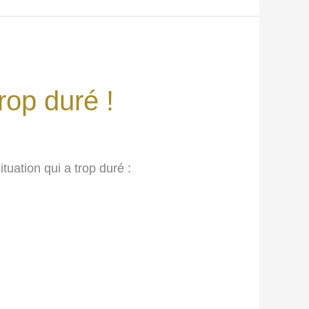
rop duré !
tuation qui a trop duré :