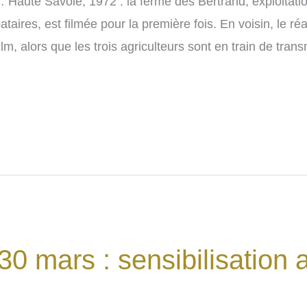
 Haute Savoie, 1972 : la ferme des Bertrand, exploitatio
ataires, est filmée pour la première fois. En voisin, le réa
m, alors que les trois agriculteurs sont en train de trans
0 mars : sensibilisation