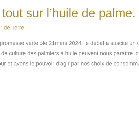
tout sur l’huile de palme.
r de Terre
la promesse verte »le 21mars 2024, le débat a suscité un
ys de culture des palmiers à huile peuvent nous paraître
r et avons le pouvoir d’agir par nos choix de consomma