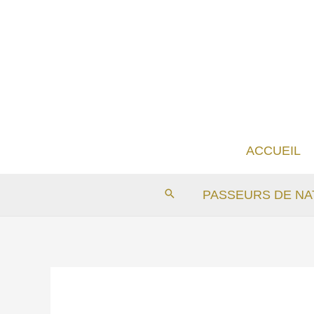
Aller
au
contenu
ACCUEIL
PASSEURS DE NA