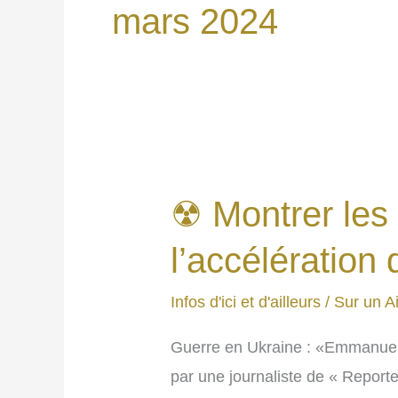
mars 2024
☢ Montrer les
l’accélération 
Infos d'ici et d'ailleurs
/
Sur un Ai
Guerre en Ukraine : «Emmanuel 
par une journaliste de « Reporte