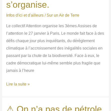
s’organise.
Infos d'ici et d'ailleurs
/
Sur un Air de Terre
Le collectif Attention organise les 3èmes Assises de
l’attention le 27 janvier à Paris. Le monde fait face à des
défis chaque jour plus inquiétants, du dérèglement
climatique à l’accroissement des inégalités sociales en
passant par la chute de la biodiversité. Face à eux, le
cadre démocratique lui-même semble plus fragile que
jamais à l’heure
💻
Lire la suite »
Surexposition
aux
écrans
⚠ On n’a pas de pétrole,