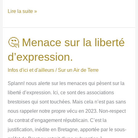
🚽
Lire la suite »
De
l’intérêt
des
🤔 Menace sur la liberté
toilettes
d’expression.
sèches.
Infos d'ici et d'ailleurs
/
Sur un Air de Terre
Splann! nous alerte sur les menaces qui pèsent sur la
liberté d’expression. Ici, ce sont des associations
brestoises qui sont touchées. Mais cela n’est pas sans
nous rappeler notre propre vécu en 2023. Non-respect
du contrat d’engagement républicain. C’est la
justification, inédite en Bretagne, apportée par le sous-