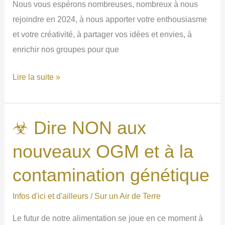
Nous vous espérons nombreuses, nombreux à nous
rejoindre en 2024, à nous apporter votre enthousiasme
et votre créativité, à partager vos idées et envies, à
enrichir nos groupes pour que
💐
Lire la suite »
Nos
voeux
pour
☣ Dire NON aux
2024
nouveaux OGM et à la
contamination génétique
Infos d'ici et d'ailleurs
/
Sur un Air de Terre
Le futur de notre alimentation se joue en ce moment à