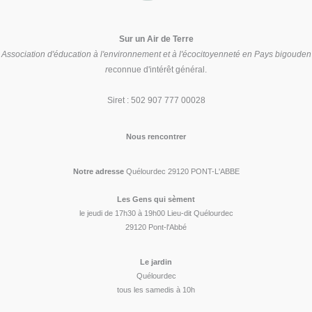
Sur un Air de Terre
Association d'éducation à l'environnement et à l'écocitoyenneté en Pays bigouden
r
econnue d'intérêt général.
Siret : 502 907 777 00028
Nous rencontrer
Notre adresse
Quélourdec 29120 PONT-L'ABBE
Les Gens qui sèment
le jeudi de 17h30 à 19h00 Lieu-dit Quélourdec
29120 Pont-l'Abbé
Le jardin
Quélourdec
tous les samedis à 10h