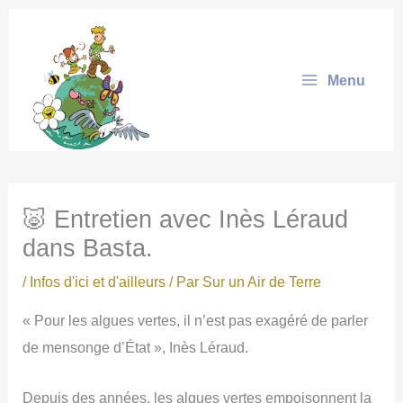
Aller
au
contenu
Menu
🐷 Entretien avec Inès Léraud
dans Basta.
/
Infos d'ici et d'ailleurs
/ Par
Sur un Air de Terre
« Pour les algues vertes, il n’est pas exagéré de parler
de mensonge d’État », Inès Léraud.
Depuis des années, les algues vertes empoisonnent la